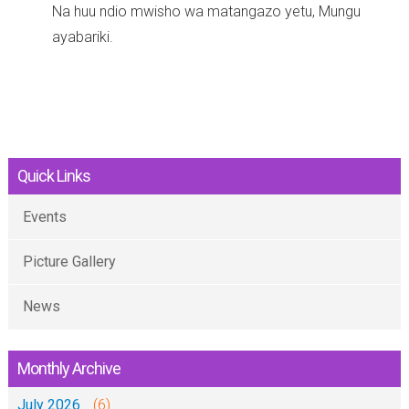
Na huu ndio mwisho wa matangazo yetu, Mungu
ayabariki.
Quick Links
Events
Picture Gallery
News
Monthly Archive
July 2026
(6)