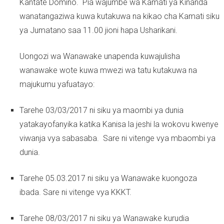
Kantate Domino. Pia wajumbe wa Kamati ya Kinanda
wanatangaziwa kuwa kutakuwa na kikao cha Kamati siku
ya Jumatano saa 11.00 jioni hapa Usharikani.
Uongozi wa Wanawake unapenda kuwajulisha
wanawake wote kuwa mwezi wa tatu kutakuwa na
majukumu yafuatayo:
Tarehe 03/03/2017 ni siku ya maombi ya dunia
yatakayofanyika katika Kanisa la jeshi la wokovu kwenye
viwanja vya sabasaba. Sare ni vitenge vya mbaombi ya
dunia.
Tarehe 05.03.2017 ni siku ya Wanawake kuongoza
ibada. Sare ni vitenge vya KKKT.
Tarehe 08/03/2017 ni siku ya Wanawake kurudia