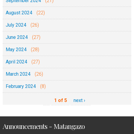
September 2024
(21)
August 2024
(22)
July 2024
(26)
June 2024
(27)
May 2024
(28)
April 2024
(27)
March 2024
(26)
February 2024
(8)
1 of 5
next ›
Announcements - Matangazo