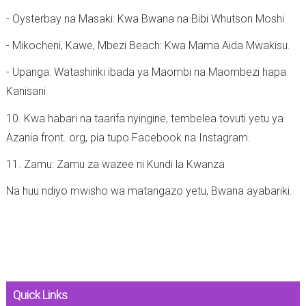
- Oysterbay na Masaki: Kwa Bwana na Bibi Whutson Moshi
- Mikocheni, Kawe, Mbezi Beach: Kwa Mama Aida Mwakisu.
- Upanga: Watashiriki ibada ya Maombi na Maombezi hapa
Kanisani
10. Kwa habari na taarifa nyingine, tembelea tovuti yetu ya
Azania front. org, pia tupo Facebook na Instagram.
11. Zamu: Zamu za wazee ni Kundi la Kwanza
Na huu ndiyo mwisho wa matangazo yetu, Bwana ayabariki.
Quick Links