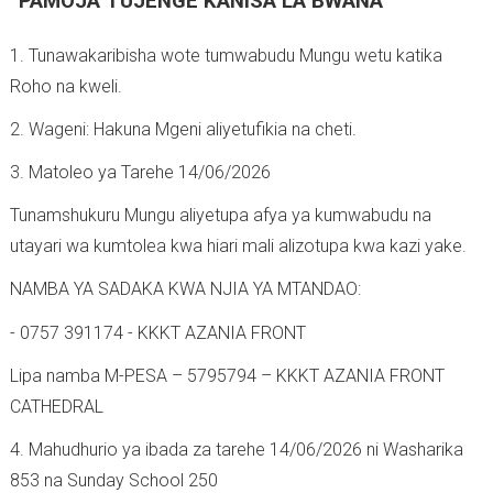
“PAMOJA TUJENGE KANISA LA BWANA”
1. Tunawakaribisha wote tumwabudu Mungu wetu katika
Roho na kweli.
2. Wageni: Hakuna Mgeni aliyetufikia na cheti.
3. Matoleo ya Tarehe 14/06/2026
Tunamshukuru Mungu aliyetupa afya ya kumwabudu na
utayari wa kumtolea kwa hiari mali alizotupa kwa kazi yake.
NAMBA YA SADAKA KWA NJIA YA MTANDAO:
- 0757 391174 - KKKT AZANIA FRONT
Lipa namba M-PESA – 5795794 – KKKT AZANIA FRONT
CATHEDRAL
4. Mahudhurio ya ibada za tarehe 14/06/2026 ni Washarika
853 na Sunday School 250