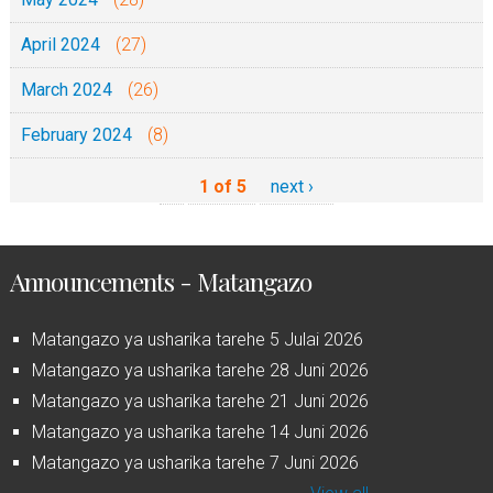
April 2024
(27)
March 2024
(26)
February 2024
(8)
1 of 5
next ›
Announcements - Matangazo
Matangazo ya usharika tarehe 5 Julai 2026
Matangazo ya usharika tarehe 28 Juni 2026
Matangazo ya usharika tarehe 21 Juni 2026
Matangazo ya usharika tarehe 14 Juni 2026
Matangazo ya usharika tarehe 7 Juni 2026