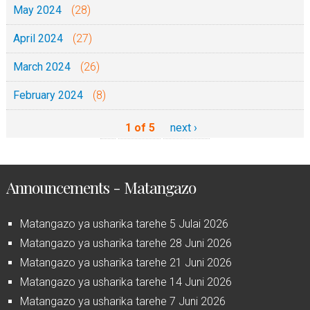
May 2024
(28)
April 2024
(27)
March 2024
(26)
February 2024
(8)
1 of 5
next ›
Announcements - Matangazo
Matangazo ya usharika tarehe 5 Julai 2026
Matangazo ya usharika tarehe 28 Juni 2026
Matangazo ya usharika tarehe 21 Juni 2026
Matangazo ya usharika tarehe 14 Juni 2026
Matangazo ya usharika tarehe 7 Juni 2026