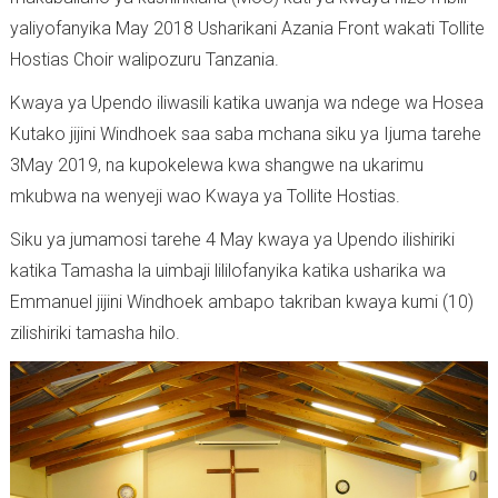
yaliyofanyika May 2018 Usharikani Azania Front wakati Tollite
Hostias Choir walipozuru Tanzania.
Kwaya ya Upendo iliwasili katika uwanja wa ndege wa Hosea
Kutako jijini Windhoek saa saba mchana siku ya Ijuma tarehe
3May 2019, na kupokelewa kwa shangwe na ukarimu
mkubwa na wenyeji wao Kwaya ya Tollite Hostias.
Siku ya jumamosi tarehe 4 May kwaya ya Upendo ilishiriki
katika Tamasha la uimbaji lililofanyika katika usharika wa
Emmanuel jijini Windhoek ambapo takriban kwaya kumi (10)
zilishiriki tamasha hilo.