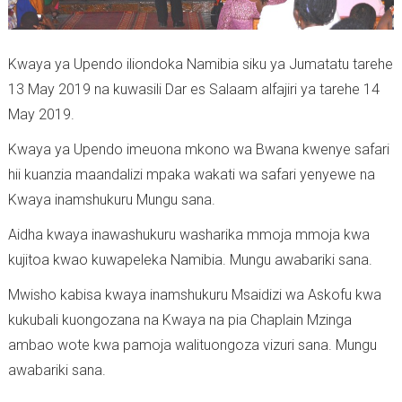
Kwaya ya Upendo iliondoka Namibia siku ya Jumatatu tarehe
13 May 2019 na kuwasili Dar es Salaam alfajiri ya tarehe 14
May 2019.
Kwaya ya Upendo imeuona mkono wa Bwana kwenye safari
hii kuanzia maandalizi mpaka wakati wa safari yenyewe na
Kwaya inamshukuru Mungu sana.
Aidha kwaya inawashukuru washarika mmoja mmoja kwa
kujitoa kwao kuwapeleka Namibia. Mungu awabariki sana.
Mwisho kabisa kwaya inamshukuru Msaidizi wa Askofu kwa
kukubali kuongozana na Kwaya na pia Chaplain Mzinga
ambao wote kwa pamoja walituongoza vizuri sana. Mungu
awabariki sana.