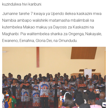
kuzinduliwa hivi karibuni.
Jumanne tarehe 7 kwaya ya Upendo iliekea kaskazini mwa
Namibia ambapo walishiriki matamasha mbalimbali na
kutembelea Makao makuu ya Dayosis za Kaskazini na
Magharibi. Pia walitembelea sharika za Ongenga, Nakayale,
Ewaneno, Eenahna, Gloria Dei, na Omundudu.