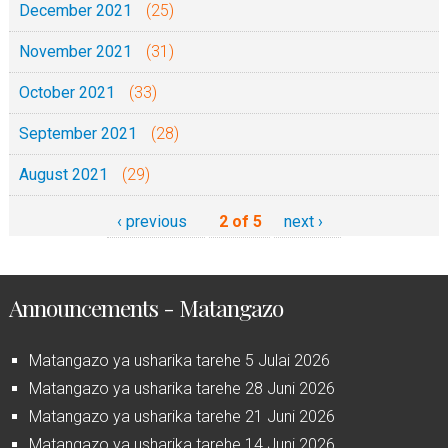
December 2021
(25)
November 2021
(31)
October 2021
(33)
September 2021
(28)
August 2021
(29)
‹ previous
2 of 5
next ›
Announcements - Matangazo
Matangazo ya usharika tarehe 5 Julai 2026
Matangazo ya usharika tarehe 28 Juni 2026
Matangazo ya usharika tarehe 21 Juni 2026
Matangazo ya usharika tarehe 14 Juni 2026