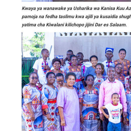
Kwaya ya wanawake ya Usharika wa Kanisa Kuu Aza
pamoja na fedha taslimu kwa ajili ya kusaidia shugh
yatima cha Kiwalani kilichopo jijini Dar es Salaam.