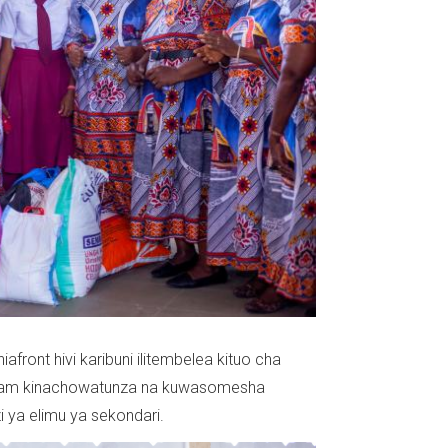
ront hivi karibuni ilitembelea kituo cha
 salaam kinachowatunza na kuwasomesha
 ya elimu ya sekondari.