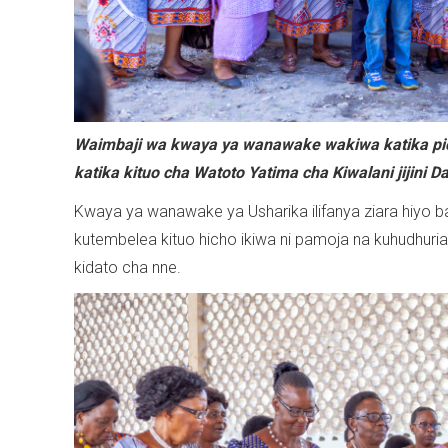
Waimbaji wa kwaya ya wanawake wakiwa katika pi
katika kituo cha Watoto Yatima cha Kiwalani jijini 
Kwaya ya wanawake ya Usharika ilifanya ziara hiyo
kutembelea kituo hicho ikiwa ni pamoja na kuhudhur
kidato cha nne.