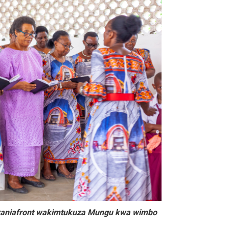
zaniafront wakimtukuza Mungu kwa wimbo