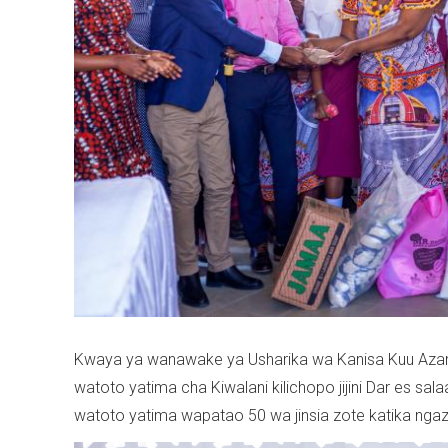
Kwaya ya wanawake ya Usharika wa Kanisa Kuu Azaniaf
watoto yatima cha Kiwalani kilichopo jijini Dar es
watoto yatima wapatao 50 wa jinsia zote katika ngazi