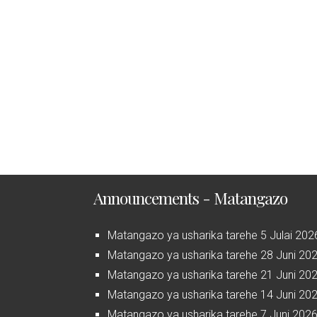
Announcements - Matangazo
Matangazo ya usharika tarehe 5 Julai 202
Matangazo ya usharika tarehe 28 Juni 20
Matangazo ya usharika tarehe 21 Juni 20
Matangazo ya usharika tarehe 14 Juni 20
Matangazo ya usharika tarehe 7 Juni 202