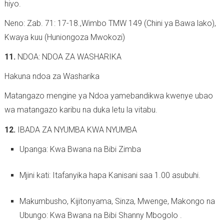
hiyo.
Neno: Zab. 71: 17-18.,Wimbo TMW 149 (Chini ya Bawa lako),
Kwaya kuu (Huniongoza Mwokozi)
11.
NDOA: NDOA ZA WASHARIKA
Hakuna ndoa za Washarika
Matangazo mengine ya Ndoa yamebandikwa kwenye ubao
wa matangazo karibu na duka letu la vitabu.
12.
IBADA ZA NYUMBA KWA NYUMBA
Upanga: Kwa Bwana na Bibi Zimba
Mjini kati: Itafanyika hapa Kanisani saa 1.00 asubuhi.
Makumbusho, Kijitonyama, Sinza, Mwenge, Makongo na
Ubungo: Kwa Bwana na Bibi Shanny Mbogolo .