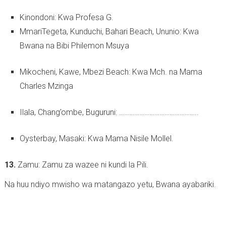
Kinondoni: Kwa Profesa G.
MmariTegeta, Kunduchi, Bahari Beach, Ununio: Kwa
Bwana na Bibi Philemon Msuya
Mikocheni, Kawe, Mbezi Beach: Kwa Mch. na Mama
Charles Mzinga
Ilala, Chang’ombe, Buguruni: ………………………………………..
Oysterbay, Masaki: Kwa Mama Nisile Mollel.
13.
Zamu: Zamu za wazee ni kundi la Pili.
Na huu ndiyo mwisho wa matangazo yetu, Bwana ayabariki.