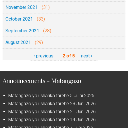
November 2021
(31)
October 2021
(33)
September 2021
(28)
August 2021
(29)
‹ previous
2 of 5
next ›
Announcements - Matangazo
Matangazo ya usharika tarehe 5 Julai 2026
Matangazo ya usharika tarehe 28 Juni 2026
Matangazo ya usharika tarehe 21 Juni 2026
Matangazo ya usharika tarehe 14 Juni 2026
Matangazo ya usharika tarehe 7 Juni 2026