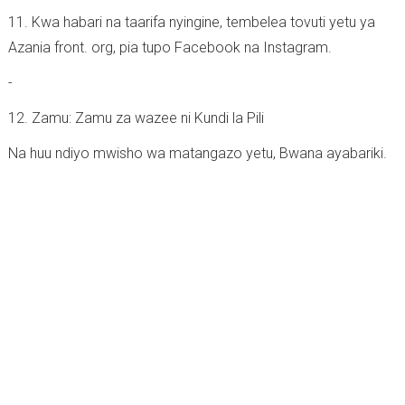
11. Kwa habari na taarifa nyingine, tembelea tovuti yetu ya
Azania front. org, pia tupo Facebook na Instagram.
-
12. Zamu: Zamu za wazee ni Kundi la Pili
Na huu ndiyo mwisho wa matangazo yetu, Bwana ayabariki.