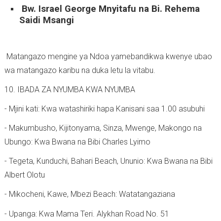
Bw. Israel George Mnyitafu na Bi. Rehema
Saidi Msangi
Matangazo mengine ya Ndoa yamebandikwa kwenye ubao
wa matangazo karibu na duka letu la vitabu.
10. IBADA ZA NYUMBA KWA NYUMBA
- Mjini kati: Kwa watashiriki hapa Kanisani saa 1.00 asubuhi
- Makumbusho, Kijitonyama, Sinza, Mwenge, Makongo na
Ubungo: Kwa Bwana na Bibi Charles Lyimo
- Tegeta, Kunduchi, Bahari Beach, Ununio: Kwa Bwana na Bibi
Albert Olotu
- Mikocheni, Kawe, Mbezi Beach: Watatangaziana
- Upanga: Kwa Mama Teri. Alykhan Road No. 51