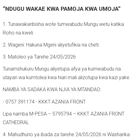
“NDUGU WAKAE KWA PAMOJA KWA UMOJA”
1. Tunawakaribisha wote tumwabudu Mungu wetu katika
Roho na kweli.
2. Wageni: Hakuna Mgeni aliyetufikia na cheti:
3. Matoleo ya Tarehe 24/05/2026
Tunamshukuru Mungu aliyetupa afya ya kumwabudu na
utayari wa kumtolea kwa hiari mali alizotupa kwa kazi yake.
NAMBA YA SADAKA KWA NJIA YA MTANDAO:
- 0757 391174 - KKKT AZANIA FRONT
Lipa namba M-PESA – 5795794 – KKKT AZANIA FRONT
CATHEDRAL
4. Mahudhurio ya ibada za tarehe 24/05/2026 ni Washarika