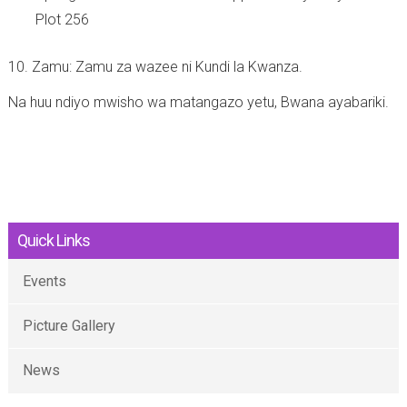
Plot 256
10. Zamu: Zamu za wazee ni Kundi la Kwanza.
Na huu ndiyo mwisho wa matangazo yetu, Bwana ayabariki.
Quick Links
Events
Picture Gallery
News