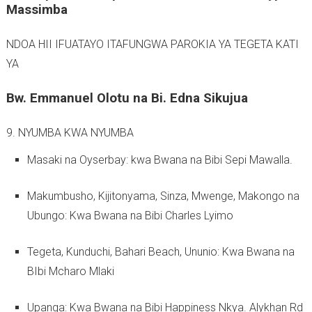
Massimba
NDOA HII IFUATAYO ITAFUNGWA PAROKIA YA TEGETA KATI
YA
Bw. Emmanuel Olotu na Bi. Edna Sikujua
9. NYUMBA KWA NYUMBA
Masaki na Oyserbay: kwa Bwana na Bibi Sepi Mawalla.
Makumbusho, Kijitonyama, Sinza, Mwenge, Makongo na
Ubungo: Kwa Bwana na Bibi Charles Lyimo
Tegeta, Kunduchi, Bahari Beach, Ununio: Kwa Bwana na
BIbi Mcharo Mlaki
Upanga: Kwa Bwana na Bibi Happiness Nkya. Alykhan Rd