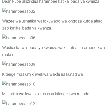
Dean Fupe akizindua harambee katika ibada ya kwanza
Wazee wa usharika waliokuwapo waliongoza kutoa ahadi
zao katika ibada ya kwanza.
Washarika wa ibada ya kwanza wakifuatilia harambee kwa
makini
Kitenge maalum kiliwekwa wakfu na kunadiwa
Msharika wa kwanza kununua kitenge kwa mnada.