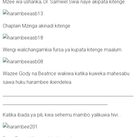
Mzee wa usharika, Dr. Samwel Swai naye akipata kitenge.
Chaplain Mzinga akinadi kitenge
Wengi walichangamkia fursa ya kupata kitenge maalum.
Wazee Gody na Beatrice wakiwa katika kuweka mahesabu
sawa huku harambee ikiendelea.
_____________________________________________________________
_________________________________________________
Katika ibada ya pili, kwa sehemu mambo yalikuwa hivi...