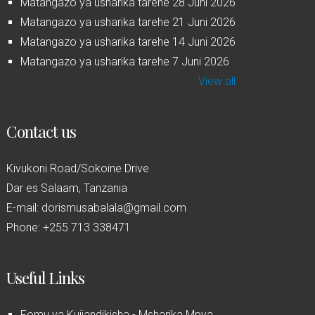
Matangazo ya usharika tarehe 28 Juni 2026
Matangazo ya usharika tarehe 21 Juni 2026
Matangazo ya usharika tarehe 14 Juni 2026
Matangazo ya usharika tarehe 7 Juni 2026
View all
Contact us
Kivukoni Road/Sokoine Drive
Dar es Salaam, Tanzania
E-mail: dorismusabalala@gmail.com
Phone: +255 713 338471
Useful Links
Fomu ya Kujiandikisha - Msharika Mpya