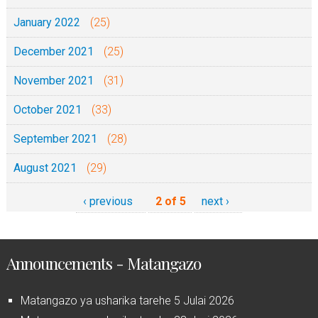
January 2022
(25)
December 2021
(25)
November 2021
(31)
October 2021
(33)
September 2021
(28)
August 2021
(29)
‹ previous
2 of 5
next ›
Announcements - Matangazo
Matangazo ya usharika tarehe 5 Julai 2026