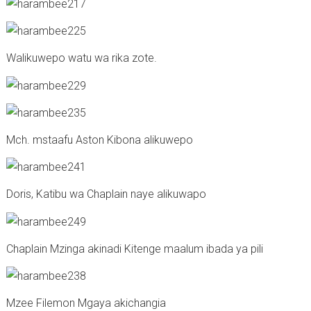
Walikuwepo watu wa rika zote.
Mch. mstaafu Aston Kibona alikuwepo
Doris, Katibu wa Chaplain naye alikuwapo
Chaplain Mzinga akinadi Kitenge maalum ibada ya pili
Mzee Filemon Mgaya akichangia