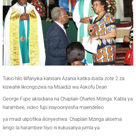
Tukio hilo lilifanyika kanisani Azania katika ibada zote 2 za
kiswahili likiongozwa na Msaidizi wa Askofu Dean
George Fupe akisidiana na Chaplain Charles Mzinga. Kabla ya
harambee, video fupi inayoonyesha maendeleo
ya mradi ulipofikia ilionyeshwa. Chaplain Mzinga alisema
lengo la harambee hiyo ni kukusanya jumla ya