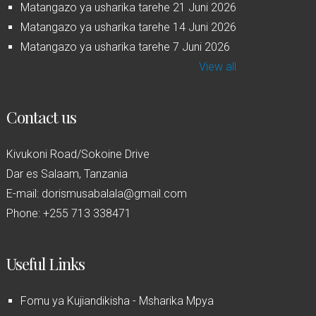
Matangazo ya usharika tarehe 21 Juni 2026
Matangazo ya usharika tarehe 14 Juni 2026
Matangazo ya usharika tarehe 7 Juni 2026
View all
Contact us
Kivukoni Road/Sokoine Drive
Dar es Salaam, Tanzania
E-mail: dorismusabalala@gmail.com
Phone: +255 713 338471
Useful Links
Fomu ya Kujiandikisha - Msharika Mpya