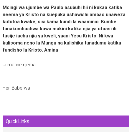
Msingi wa ujumbe wa Paulo asubuhi hii ni kukaa katika
neema ya Kristo na kuepuka ushawishi ambao unaweza
kututoa kwake, sisi kama kundi la waaminio. Kumbe
tunakumbushwa kuwa makini katika njia ya ufuasi ili
tusije iacha njia ya kweli, yaani Yesu Kristo. Ni kwa
kulisoma neno la Mungu na kulishika tunadumu katika
fundisho la Kristo. Amina
Jumanne njema
Heri Buberwa
Quick Links