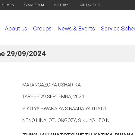
F ELDERS
EVANGELISM
HISTORY
CONTACT US
About us
Groups
News & Events
Service Sche
he 29/09/2024
MATANGAZO YA USHARIKA
TAREHE 29 SEPTEMBA, 2024
SIKU YA BWANA YA 8 BAADA YA UTATU
NENO LINALOTUONGOZA SIKU YA LEO NI