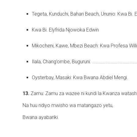
Tegeta, Kunduchi, Bahari Beach, Ununio: Kwa Bi. 
Kwa Bi. Elyfrida Njowoka Edwin
Mikocheni, Kawe, Mbezi Beach: Kwa Profesa Will
Ilala, Chang’ombe, Buguruni: ………………………………………
Oysterbay, Masaki: Kwa Bwana Abdiel Mengi.
13.
Zamu: Zamu za wazee ni kundi la Kwanza watashi
Na huu ndiyo mwisho wa matangazo yetu,
Bwana ayabariki.