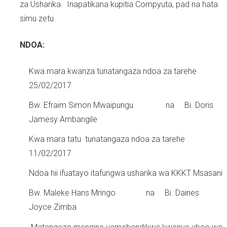
za Usharika. Inapatikana kupitia Compyuta, pad na hata
simu zetu.
NDOA:
Kwa mara kwanza tunatangaza ndoa za tarehe
25/02/2017
Bw. Efraim Simon Mwaipungu na Bi. Doris
Jamesy Ambangile
Kwa mara tatu tunatangaza ndoa za tarehe
11/02/2017
Ndoa hii ifuatayo itafungwa usharika wa KKKT Msasani
Bw. Maleke Hans Mringo na Bi. Daines
Joyce Zimba