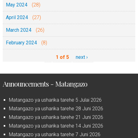
May 2024
(28)
April 2024
(27)
March 2024
(26)
February 2024
(8)
1 of 5
next ›
Announcements - Matangazo
Matangazo ya usharika tarehe 5 Julai 2026
Matangazo ya usharika tarehe 28 Juni 2026
Matangazo ya usharika tarehe 21 Juni 2026
Matangazo ya usharika tarehe 14 Juni 2026
Matangazo ya usharika tarehe 7 Juni 2026