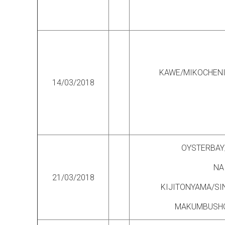
KAWE/MIKOCHENI
14/03/2018
OYSTERBAY
NA
21/03/2018
KIJITONYAMA/S
MAKUMBUSH