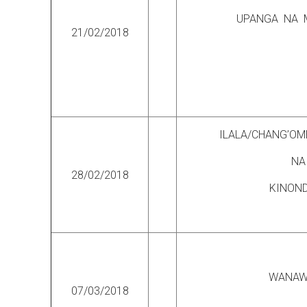
UPANGA NA M
21/02/2018
ILALA/CHANG’OM
NA
28/02/2018
KINON
WANAW
07/03/2018