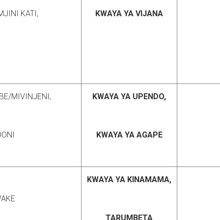
JINI KATI,
KWAYA YA VIJANA
BE/MIVINJENI,
KWAYA YA UPENDO,
DONI
KWAYA YA AGAPE
KWAYA YA KINAMAMA,
AKE
TARUMBETA