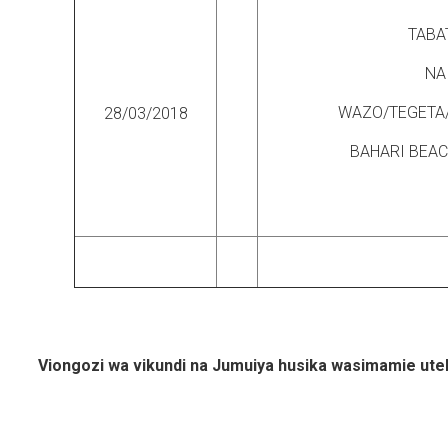
TABA
NA
WAZO/TEGETA
28/03/2018
BAHARI BEA
Viongozi wa vikundi na Jumuiya husika wasimamie uteke