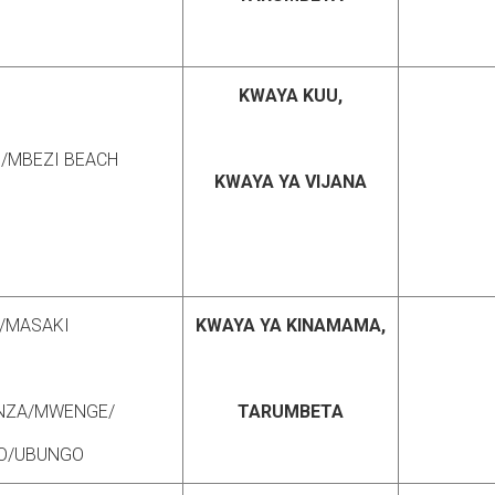
KWAYA KUU,
/MBEZI BEACH
KWAYA YA VIJANA
/MASAKI
KWAYA YA KINAMAMA,
INZA/MWENGE/
TARUMBETA
O/UBUNGO