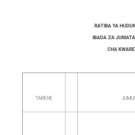
RATIBA YA HUDU
IBADA ZA JUMATA
CHA KWAR
TAREHE
JUMU