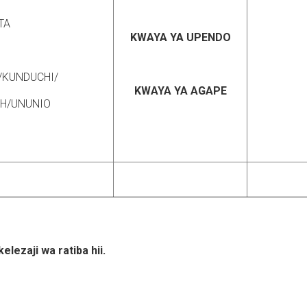
TA
KWAYA YA UPENDO
/KUNDUCHI/
KWAYA YA AGAPE
CH/UNUNIO
lezaji wa ratiba hii.