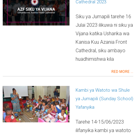
Cathedral 2023
Siku ya Jumapili tarehe 16
Julai 2023 ilikuwa ni siku ya
Vijana katika Usharika wa
Kanisa Kuu Azania Front
Cathedral, siku ambayo
huadhimishwa kila
RED MORE ...
Kambi ya Watoto wa Shule
ya Jumapili (Sunday School)
Yafanyika
Tarehe 14-15/06/2023
ilifanyika kambi ya watoto