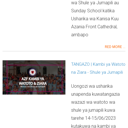
wa Shule ya Jumapili au
Sunday School katika
Usharika wa Kanisa Kuu
Azania Front Cathedral,
ambapo
RED MORE ...
TANGAZO | Kambi ya Watoto
na Ziara - Shule ya Jumapili
Uongozi wa usharika
unapenda kuwatangazia
wazazi wa watoto wa
shule ya jumapili kuwa
tarehe 14-15/06/2023
kutakuwa na kambi ya