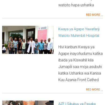
watoto hapa usharika
RED MORE ...
Kwaya ya Agape Yawafariji
Watoto Muhimbili Hospital
Hivi karibuni Kwaya ya
Agape inayohudumu katika
ibada ya Kiswahili kila
Jumapili saa moja asubuhi
katika Usharika wa Kanisa
Kuu Azania Front Cathed
RED MORE ...
AZF | Sikukuu ya Pasaka