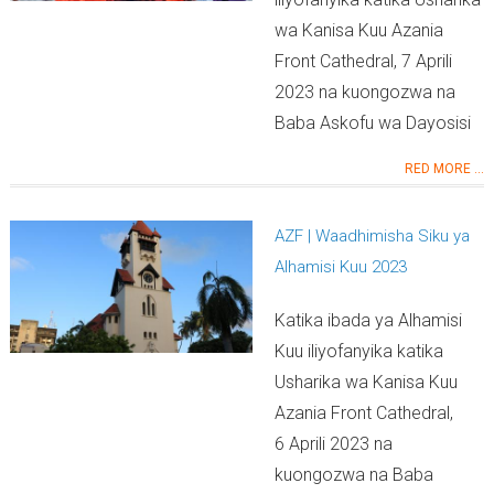
wa Kanisa Kuu Azania
Front Cathedral, 7 Aprili
2023 na kuongozwa na
Baba Askofu wa Dayosisi
RED MORE ...
AZF | Waadhimisha Siku ya
Alhamisi Kuu 2023
Katika ibada ya Alhamisi
Kuu iliyofanyika katika
Usharika wa Kanisa Kuu
Azania Front Cathedral,
6 Aprili 2023 na
kuongozwa na Baba