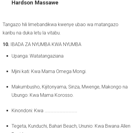
Hardson Massawe
Tangazo hili limebandikwa kwenye ubao wa matangazo
karibu na duka letu la vitabu.
10.
IBADA ZA NYUMBA KWA NYUMBA
Upanga: Watatangaziana
Mjini kati: Kwa Mama Omega Mongi.
Makumbusho, Kijitonyama, Sinza, Mwenge, Makongo na
Ubungo: Kwa Mama Korosso.
Kinondoni: Kwa ……………………………
Tegeta, Kunduchi, Bahari Beach, Ununio: Kwa Bwana Allen