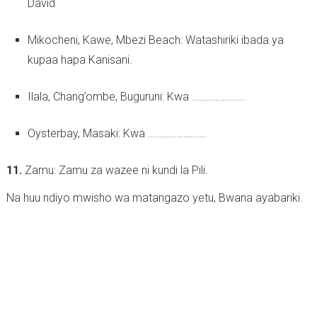
David
Mikocheni, Kawe, Mbezi Beach: Watashiriki ibada ya
kupaa hapa Kanisani.
Ilala, Chang’ombe, Buguruni: Kwa …………………..
Oysterbay, Masaki: Kwa …………………….
11.
Zamu: Zamu za wazee ni kundi la Pili.
Na huu ndiyo mwisho wa matangazo yetu, Bwana ayabariki.