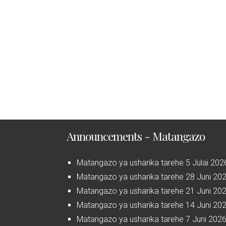
Announcements - Matangazo
Matangazo ya usharika tarehe 5 Julai 202
Matangazo ya usharika tarehe 28 Juni 20
Matangazo ya usharika tarehe 21 Juni 20
Matangazo ya usharika tarehe 14 Juni 20
Matangazo ya usharika tarehe 7 Juni 202