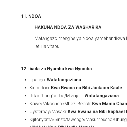
11. NDOA
HAKUNA
NDOA ZA WASHARIKA
Matangazo mengine ya Ndoa yamebandikwa k
letu la vitabu.
12. Ibada za Nyumba kwa Nyumba
Upanga:
Watatangaziana
Kinondoni:
Kwa Bwana na Bibi Jackson Kaale
Ilala/Chang’ombe/Mivinjeni:
Watatangaziana
Kawe/Mikocheni/Mbezi Beach:
Kwa Mama Cha
Oysterbay/Masaki:
Kwa Bwana na Bibi Raphael 
Kijitonyama/Sinza/Mwenge/Makumbusho/Ubung